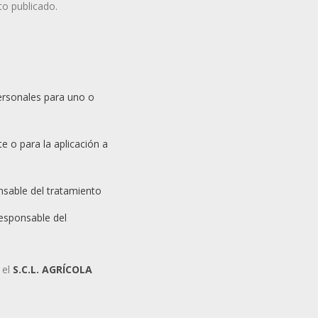
to publicado.
personales para uno o
e o para la aplicación a
onsable del tratamiento
responsable del
 el
S.C.L. AGRÍCOLA