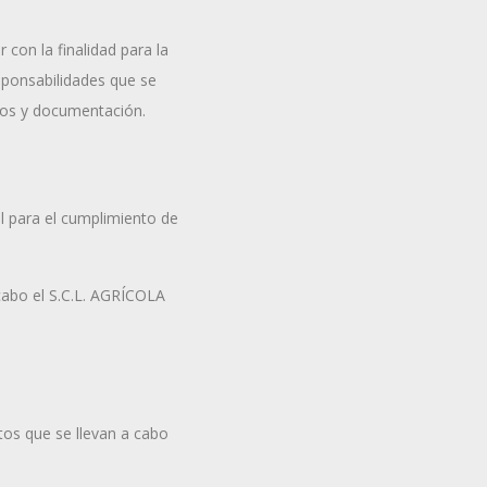
con la finalidad para la
sponsabilidades que se
ivos y documentación.
l para el cumplimiento de
 cabo el S.C.L. AGRÍCOLA
tos que se llevan a cabo