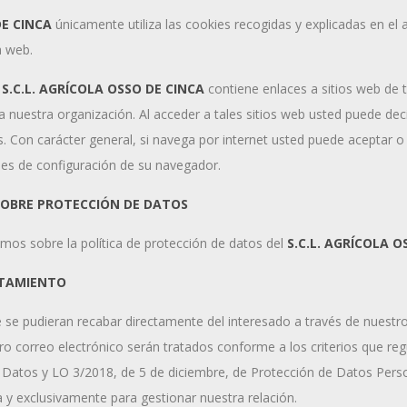
DE CINCA
únicamente utiliza las cookies recogidas y explicadas en el 
a web.
r
S.C.L. AGRÍCOLA OSSO DE CINCA
contiene enlaces a sitios web de t
 nuestra organización. Al acceder a tales sitios web usted puede decid
s. Con carácter general, si navega por internet usted puede aceptar o
nes de configuración de su navegador.
SOBRE PROTECCIÓN DE DATOS
mos sobre la política de protección de datos del
S.C.L. AGRÍCOLA O
ATAMIENTO
 se pudieran recabar directamente del interesado a través de nuestr
o correo electrónico serán tratados conforme a los criterios que re
 Datos y LO 3/2018, de 5 de diciembre, de Protección de Datos Perso
ca y exclusivamente para gestionar nuestra relación.