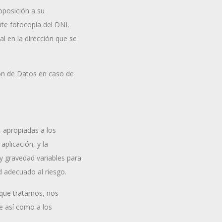
 oposición a su
nte fotocopia del DNI,
l en la dirección que se
ón de Datos en caso de
- apropiadas a los
aplicación, y la
 y gravedad variables para
ad adecuado al riesgo.
 que tratamos, nos
e así como a los