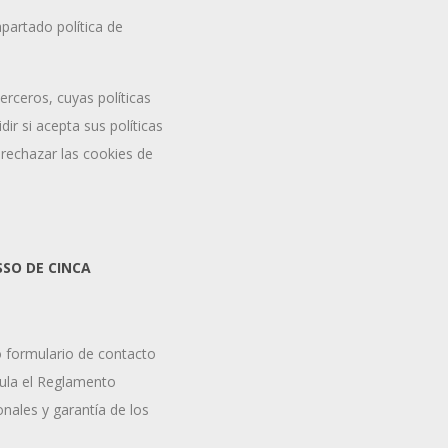
apartado política de
erceros, cuyas políticas
ir si acepta sus políticas
 rechazar las cookies de
SSO DE CINCA
o formulario de contacto
gula el Reglamento
nales y garantía de los