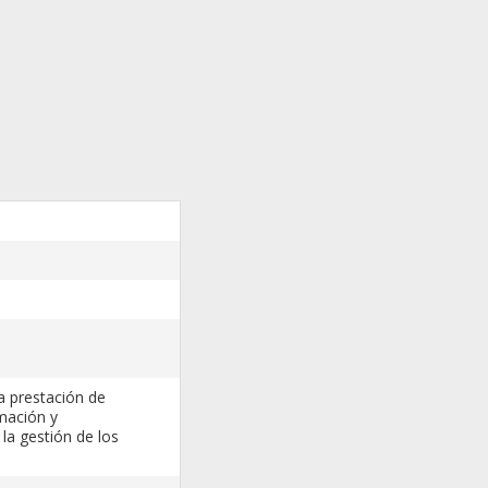
a prestación de
rmación y
la gestión de los