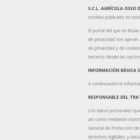
S.C.L. AGRÍCOLA OSSO 
cookies publicado en est
El portal del que es titula
de privacidad son ajenas a
de privacidad y de cookie
terceros desde las opcio
INFORMACIÓN BÁSICA 
A continuación le informa
RESPONSABLE DEL TR
Los datos personales que
así como mediante nuestr
General de Protección de
derechos digitales; y úni